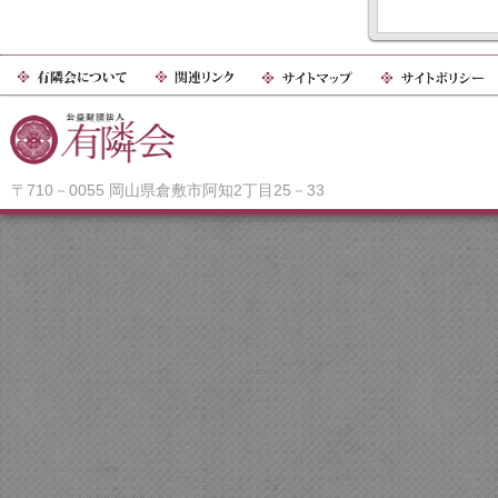
〒710－0055 岡山県倉敷市阿知2丁目25－33